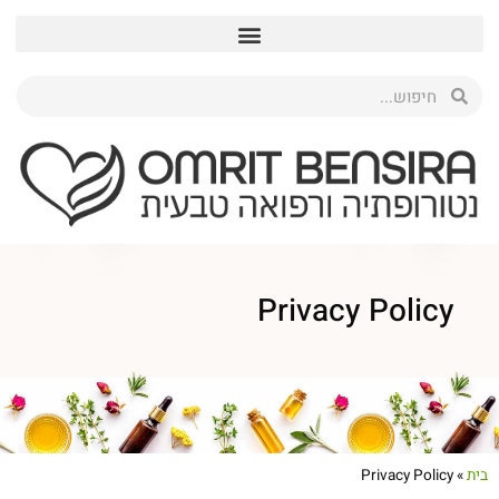
Privacy Policy
בית
»
Privacy Policy