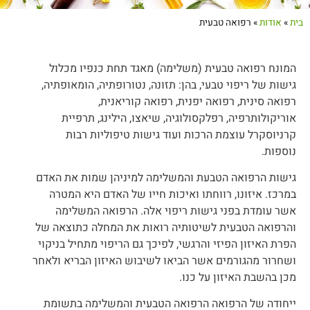
בית
»
אודות
»
רפואה טבעית
המונח רפואה טבעית (משלימה) מאגד תחת כנפיו מכלול
גישות של ריפוי טבעי, בהן: תזונה, נטורופתיה, הומאופתיה,
רפואה סינית, רפואה יפנית, רפואה קוריאנית,
אוריקולותרפיה, רפלקסולוגיה, שיאצו, הילינג, תרפיית
קרניוסקרל עוצמת הרכות ועוד גישות טיפוליות רבות
נוספות.
גישות הרפואה הטבעת והמשלימה למיניהן שמות את האדם
במרכז. איזונו, רווחתו ואיכות חייו של האדם היא המטרה
אשר עומדת בפני גישות ריפוי אלה. הרפואה המשלימה
והרפואה הטבעית לשיטותיה רואות את המחלה כתוצאה של
הפרת האיזון הפיזי והרגשי, לפיכך גם הריפוי מתחיל בניקוי
ושחרור מהגורמים אשר הביאו לשיבוש האיזון הבריא ולאחר
מכן בהשבת האיזון על כנו.
ייחודה של הרפואה הרפואה הטבעית והמשלימה בתשומת