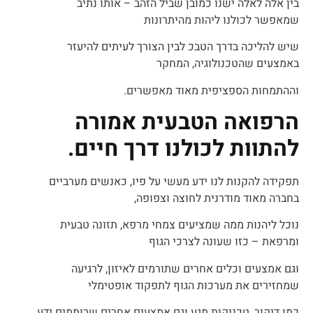
בין אלה לאלה ישנו כמובן שביל הזהב – אותו נתיב
שמאפשר לכולנו ליהות מהיתרונות
שיש להליכה בדרך הטבכ לבין הצורך לעיתים להיעזר
באמצעים שהטכנולוגיה, המחקר
וההתמחות הספציפית מאוד מאפשרים.
הרפואה הטבעית אמורה
להתוות לכולנו דרך חיים.
תפקידה להקנות לנו ידע מעשי על פיו, כאנשים מערביים
בחברה מאוד מודרנית לחוצה וצפופה,
נוכל ליהנות ממה שמציעים צמחי מרפא, תזונה טבעית
ומרפאת – כזו שעונה לצרכי הגוף
וגם אמצעים וכלים אחרים שתורמים לאיזון, לרגיעה
שמחזירים את מערכות הגוף לתפקוד אופטימלי
כמו דיקור, טכניקות מגע וגם אמצעים אחרים שרותמים ידע