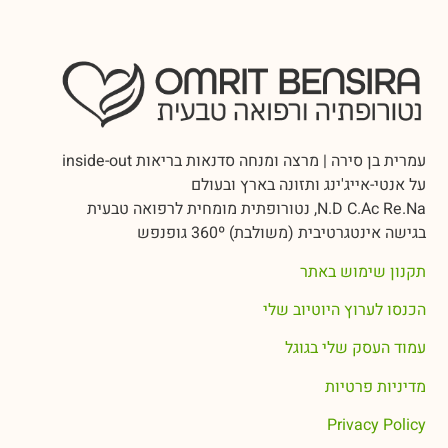
עמרית בן סירה | מרצה ומנחה סדנאות בריאות inside-out
על אנטי-אייג'ינג ותזונה בארץ ובעולם
N.D C.Ac Re.Na, נטורופתית מומחית לרפואה טבעית
בגישה אינטגרטיבית (משולבת) 360º גופנפש
תקנון שימוש באתר
הכנסו לערוץ היוטיוב שלי
עמוד העסק שלי בגוגל
מדיניות פרטיות
Privacy Policy