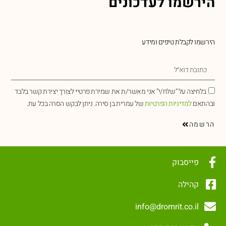
הירשמו לעדכונים
הירשמו לקבלת טיפים ומידע
בלחיצה על “שלח/י” אני מאשר/ת את שמירת פרטיי לצורך יצירת קשר בלבד
ובהתאם
למדיניות הפרטיות
של עמרית בן סירה. ניתן לבקש הסרה בכל עת.
הרשמה
פייסבוק
קהילה
info@dromrit.co.il