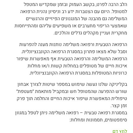
הלב הרבה לפרט, בקשב העמוק ובזמן שמקדיש המטפל
למטופל. היום עם הצטברות ידע רב וניסיון נהנית הרפואה
המשלימה גם מהבנה של המנגנונים הפיזיים והרגשיים
שאמצעי הריפוי מתערבים או משפיעים עליהם ומהתייחסות
מחקרית ועניין מקהלים גדלים והולכים.
הרפואה הטבעית ורפואה משלימה נותנות מענה להפרעות
וסבל שלא מצאו פתרון במסגרת הרפואה הקונבנציונלית.
הרפואה המשלימה והרפואה הטבעית אף מאפשרות שיפור
איכות חיים של מטופלים במחלות קשות ו/או מחלות
כרוניות המטופלות במסגרת הרפואה הקונבנציונלית.
בקליניקה שלנו נעשה שימוש במספר שיטות לצורך אבחון
שורש ההפרעה שהמטופל חש ובמקביל מותאמת ״מעטפת״
טיפולית המאפשרת שיפור איכות החיים והחלמה תוך פרק
זמן קצר.
במסגרת רפואה טבעית – רפואה משלימה ניתן לטפל במגוון
סימפטומים, תסמונות ומחלות:
לחץ דם