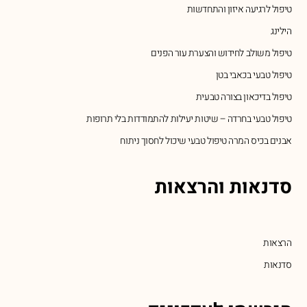
טיפול לרגיעה איזון והתחדשות
הילינג
טיפול משולב לחידוש והצערת עור הפנים
טיפול טבעי בכאבי בטן
טיפול בדיכאון בצורה טבעית
טיפול טבעי בחרדה – שיטות יעילות להתמודדות בלי תרופות
אבנים בכיס המרה טיפול טבעי שיכול לחסוך ניתוח
סדנאות והרצאות
הרצאות
סדנאות