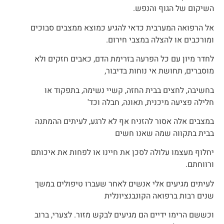
השיקום של הגוף והנפש.
אל הרפואה המערבית כדאי להגיע כמוצא ממצבים סבוכים
ומורכבים או להצלה במצבי חירום.
לחדר מיון עם כל הפרעה בזרימת הדם, כאבים חזקים ולא
מוסברים, תחושת אי נוחות בדיבור,
בחשיבה, לחצים בבית החזה, קשיי נשימה, בתפקוד או
חלילה פציעה מיכנית, תאונה, חבלה וכד'
במצבים אלה אסור להזניח אף לא לרגע, לעיתים ההמתנה
בבית בתקווה שמה שאנו חשים
יחלוף מעצמו עלולה לסכן את חיינו או לפחות את איכותם
ורווחתם.
לעיתים מגיעים אלי אנשים לאחר שעברו טיפולים במשך
שנים רבות ברפואה הקונבנציונלית
וכששם הרימו ידיים הם מגיעים לבקש מזור. לצערי, ברוב