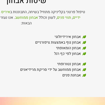
שיטות אבחון
טיפול פרטני בקליניקה מתחיל בשיחה, התבוננות ב
איריס ה
ידיים
,
תווי פנים
, לשון וכולל
אבחון ממוחשב
. אנו נעזר
הבאות:
אבחון אירידיולוגי
אבחון גוף באמצעות ציפורניים
אבחון הומאופתי
אבחון לפי כף רגל
אבחון נטורופתי
אבחון ממוחשב על ידי סריקת מרידיאנים
אבחנת פנים