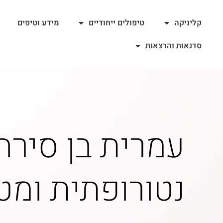
קליניקה
טיפולים ייחודיים
מידע וטיפים
סדנאות והרצאות
עמרית בן סירה
נטורופתית ומ