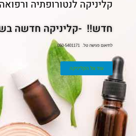
קליניקה לנטורופתיה ורפואה ט
חדש!! -קליניקה חדשה בשד
לתיאום פגישה טל. 050-5401171.
עוד על הקליניקה