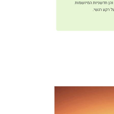
 והן חדשניות המיושמות
ל רקע רגשי.