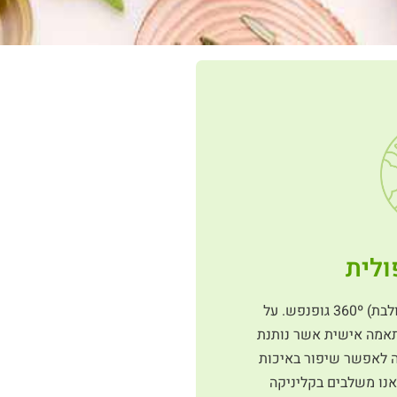
ולית
אנו דוגלים בגישה אינטגרטיבית (משולבת) 360º גופנפש. על
התאמה אישית אשר נותנת
ה לאפשר שיפור באיכות
אנו משלבים בקליניקה