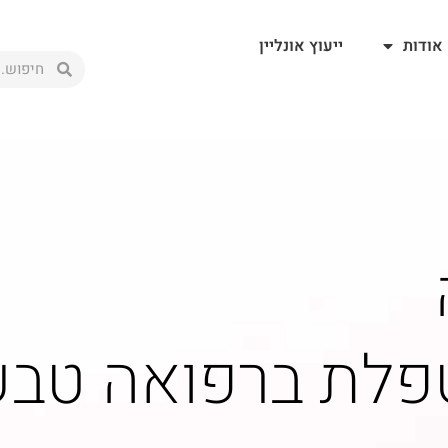
אודות
ייעוץ אונליין
טפלת ברפואה טבע