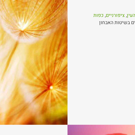
עין
,
ציפורניים
,
כפות
ים בשיטות האבחון