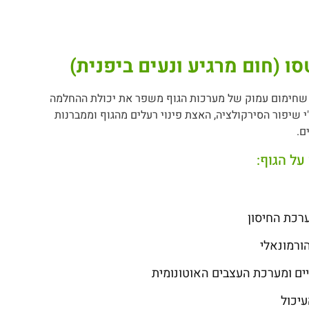
סו (חום מרגיע ונעים ביפנית)
 שחימום עמוק של מערכות הגוף משפר את יכולת ההחלמה
י שיפור הסירקולציה, האצת פינוי רעלים מהגוף וממברנות
ם.
על הגוף:
רכת החיסון
ורמונאלי
ם ומערכת העצבים האוטונומית
יכול