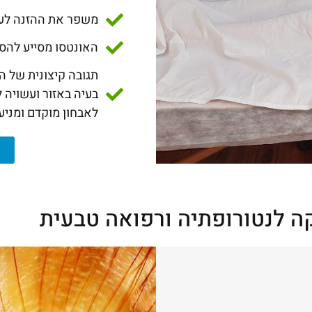
משפר את ההזנה לעור
האונטסו מסייע להסר
בעיה באזור ועשויה 
לאבחון מוקדם ומני
קה לנטורופתיה ורפואה טבעית