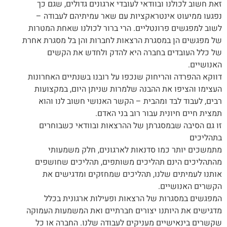
זאת חשוב לכולנו ובוודאי לעובדי ארגונים גדולים, שגם כך
נפגעו ממיעוט אינטראקציות עם שאר עמיתיהם לעבודה –
לשוב למפגשים פרונטליים. הרי ברור לכולנו שאחת המטרות
של מפגשים הן במסגרת הרצאות לחברות והן בל מסגרת אחרת
של כלל העובדים בחברה היא להדק ולחדש את הקשים
האנושיים.
דווקא ההפרדה והריחוק שנכפו על רובנו בשנתיים האחרונות
העצימו והציפו את ההבנה שלמרות שניתן היום, במקצועות
רבים, לעבוד לבד ומהבית – הקשר האנושי חשוב לנו והוא
תמצית חיים חיונית עבור רוב בני האדם.
זו גם הסיבה שבמסגרתן של ההרצאות ובוודאי כשבוחרים
בתהליכים
מתמשכים יותר כמו סדנאות לארגונים, חלק משמעותי
מהתהליכים הינם תהליכים משותפים, תהליכים שחושפים
אותנו לעמיתים שלנו, תהליכים שמחזקים ומדגישים את
הקשרים האנושיים.
המפגשים במסגרות של הרצאות ופעילות ארגונית בכלל
מדגישים את היותנו יצורים חברתיים ואת המשמעות העמוקה
שקשרים בינאישיים מעניקים לעבודה שלנו. החברה או כל