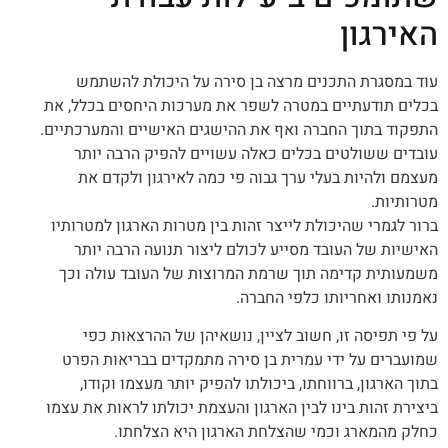
האירגון
עוד במסגרת התכנים מרצה בן סירה על היכולת להשתמש
בכלים תודעתיים במטרה לשפר את מערכות היחסים בכלל, את
התפקוד בתוך החברה ואף את ההישגים האישיים והמערכתיים.
עובדים ששולטים בכלים כאלה עשויים להפיק הרבה יותר
מעצמם ולהיות בעלי ערך גבוה פי כמה לאירגון ולקדם את
מטרותיות.
ברור לגמרי שהיכולת לייצר זהות בין מטרות הארגון למטרותיו
האישיות של העובד מסייע לכולם ליצור תנועה הרבה יותר
משמעותית קדימה תוך שרמת המרוצות של העובד עולה וכך
נאמנותו ואחריותו כלפי החברה.
על פי תפיסה זו, חשוב לציין, נושאיהן של ההרצאות כפי
שמועברים על ידי עמרית בן סירה מתמקדים בבריאות הפרט
בתוך הארגון, ברווחתו, ביכולתו להפיק יותר מעצמו וקודו,
ביצירת זהות בינו לבין הארגון והעצמת יכולתו לראות את עצמו
כחלק מהמארג וכמי שהצלחת הארגון היא הצלחתו.