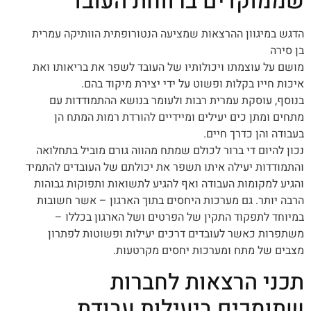
שממוקדים ברווחת העובד
הדגש במיגוון ההרצאות שמציעה הנטורופתית הוותיקה עמרית
בן סירה
מושם על עוצמתו ויכולותיו של העובד לשפר את בריאותו ואת
איכות חייו בקלות ופשוט על ידי יצירת מיקוד בהם.
בנוסף, עוסקת עמרית רבות ולעומר בנושא ההתמודדות עם
מתחים ומתן כים יעילים ומיידיים להורדת רמות המתח הן
בעבודה והן כדרך חיים.
נכון להיום די ברור לכולם שמתח מהווה גורם מוביל בתחלואה
והתמודדות יעילה איתו תשפר את יכולתם של העובדים להתמיד
והגיע למקומות העבודה ואף להגיע לתשואות ותפוקות גבוהות
הרבה יותר. גם מערכות היחסים בתוך הארגון – אשר חשובות
במיוחד לתפקוד התקין של הפרטים ושל הארגון בכללו –
משתפרות כאשר לעובדים דרכים יעילות ופשוטות לפתרון
מצבים של מתח ומערכות יחסים מקרטעות.
תכני הרצאות לחברות
שתומכים ביעילות עבודת