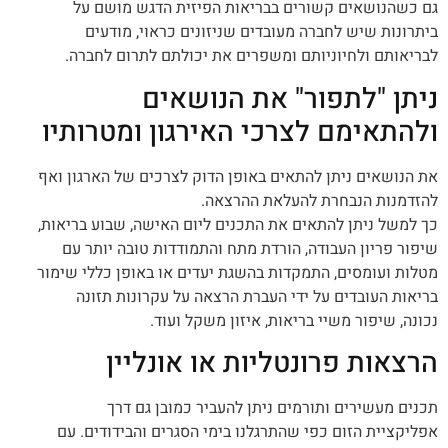
גם כשהנושאים קשורים בבריאות הפיזית הדגש מושם על
ביתרונות שיש לחברה מעובדים שניזונים כראוי, מודעים
לבריאותם ולחיוניותם ומשפרים את יכולתם לתרום לחברה.
ניתן "לתפור" את הנושאים
ולהתאימם לצרכי האירגון ומטרותיו
את הנושאים ניתן להתאים באופן הדוק לצרכים של הארגון ואף
להזדמנות הנבחרת להעלאת ההרצאה.
כך למשל ניתן להתאים את התכנים ליום האישה, שבוע בריאות,
שיפור פריון העבודה, הורדת מתח והתמודדות טובה יותר עם
מטלות ועומסים, התמקדות בהשגת יעדים או באופן כללי שימור
בריאות העובדים על ידי העברת הרצאה על עקרונות תזונה
נכונה, שיפור משיי בריאות, איזון משקל ועוד.
הרצאות פרונטליות או אונליין
תכנים מעשירים ותורמים ניתן להעביר כמובן גם דרך
אפליקציית הזום כפי שהתרגלנו בימי הסגרים והבידודים. עם