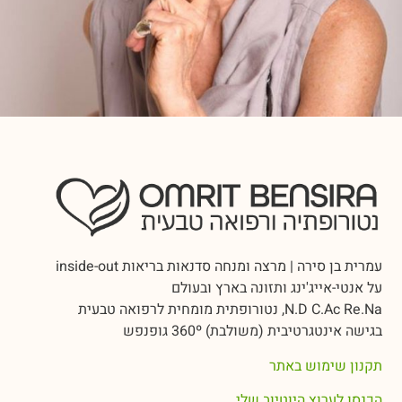
עמרית בן סירה | מרצה ומנחה סדנאות בריאות inside-out
על אנטי-אייג'ינג ותזונה בארץ ובעולם
N.D C.Ac Re.Na, נטורופתית מומחית לרפואה טבעית
בגישה אינטגרטיבית (משולבת) 360º גופנפש
תקנון שימוש באתר
הכנסו לערוץ היוטיוב שלי