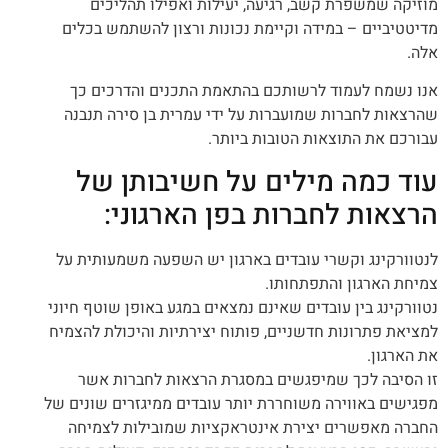
מוזיקה שמשפרת קשב, רגיעה, יעילות ואפילו תהליכים
מדיטטיביים – במידה וקיימת נכונות ורצון להשתמש בכלים
אלה.
אנו נשמח לעמוד לרשותכם בהתאמת התכנים והדרכים כך
שהרצאות לחברות שמועברות על ידי עמרית בן סירה תנבנה
עבורכם את התוצאות הטובות ביותר.
עוד כמה מילים על חשיבותן של
הרצאות לחברות בפן הארגוני:
לנטוורקינג וקשרי עובדים בארגון יש השפעה משמעותית על
צמיחת הארגון והתפתחותו.
נטוורקינג בין עובדים שאינם נמצאים במגע באופן שוטף חיוני
למציאת פתרונות חדשניים, פותוח יצירתיות והיכולת להצמיח
את הארגון.
זו הסיבה לכך שמיפגשים במסגרת הרצאות לחברות אשר
מפגישים באווירה משוחררת יותר עובדים ממיגזרים שונים של
החברה מאפשרים יצירת אינטראקציות שמובילות לצמיחה