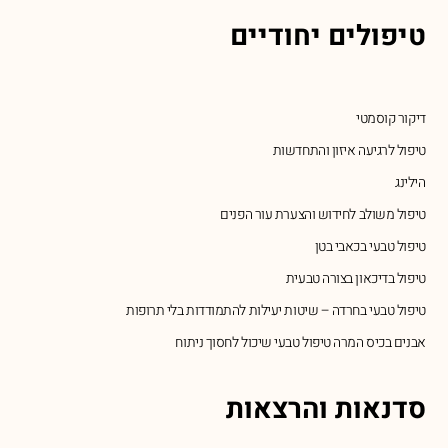
טיפולים יחודיים
דיקור קוסמטי
טיפול לרגיעה איזון והתחדשות
הילינג
טיפול משולב לחידוש והצערת עור הפנים
טיפול טבעי בכאבי בטן
טיפול בדיכאון בצורה טבעית
טיפול טבעי בחרדה – שיטות יעילות להתמודדות בלי תרופות
אבנים בכיס המרה טיפול טבעי שיכול לחסוך ניתוח
סדנאות והרצאות