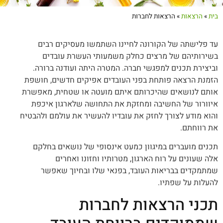
בית
»
הרצאות
»
הרצאות לחברות
עד פלישתה של הקורונה לחיינו השתמשו מעסיקים רבים
בשירותיהם של מרצים כחלק משמעותי העשרת עובדים
וביצירת תכנים למפגשי חברה. המטרה היתה ועודנה ברורה.
הזמנת הרצאה פותחת בפני העובדים אפיקים חדשים, חושפת
אותם לנושאים שהיכרותם איתם מועטה או שטחית, מאפשרת
איוורור של החשיבה ומחזקת את התחושה שלארגון איכפת
והוא מודע לצורך לחזק את עובדיו להעשיר את עולמם ולהבטיח
את רווחתם.
תכנים מועברים במיגוון כמעט אינסופי של נושאים בחלקם
אלה שעונים על רוח הארגון, מטרותיו וחזונו ואחרים
שמתמקדים בבריאות העובד, בפנאי שלו ובחיוך שאפשר
להעלות על שפתיו.
תכני הרצאות לחברות