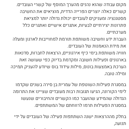
מקום עבודה שהוא נהנים מהערך המוסף של קשרי העובדים.
קשרים כאלה יוצרים הפרייה הדדית, מוציאים את החשיבה
מסטגנציה ומעניקים לעובדים יכולת גדולה יותר למציאת
פתרונות יצירתיים לבעיות, אתגרים אישיים ואתגרים כלל
מערכתיים.
העברת ידע וחשיבה משותפת תורמת למחוייבות לארגון ומעלה
את מידת הנאמנות של העובדים.
חוויה משותפת בימי כיף אירגוניים, הרצאות לחברות, סדנאות
בארגונים ופעילות חשובה ומקדמת בדיוק כפי שעושה זאת
הערכת באמצעות בונוס, מילות עידוד בוס שיודע להעניק תמיכה
ומילה טובה.
במסגרת פעילות השוטפת של עמרית בן סירה בשנים שקדמו
לימי הקורונה, הגיעו תגובות רבות מעובדים שציינו את התרומה
הגדולה שהמידע שהועבר כמו הקשרים והחיבורים שנעשו
במסגרת הפעילות תרמו לרווחתם של המשתתפים.
בחלק מההרצאות ישנה השתתפות פעילה של העובדים על ידי
תנועה,