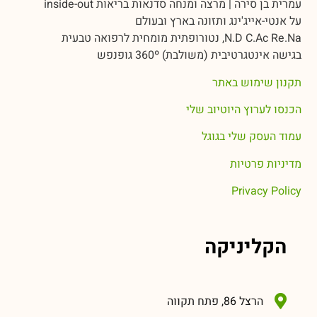
עמרית בן סירה | מרצה ומנחה סדנאות בריאות inside-out
על אנטי-אייג'ינג ותזונה בארץ ובעולם
N.D C.Ac Re.Na, נטורופתית מומחית לרפואה טבעית
בגישה אינטגרטיבית (משולבת) 360º גופנפש
תקנון שימוש באתר
הכנסו לערוץ היוטיוב שלי
עמוד העסק שלי בגוגל
מדיניות פרטיות
Privacy Policy
הקליניקה
הרצל 86, פתח תקווה