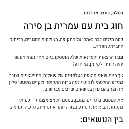
בסלון, בחצר או בזום
חוג בית עם עמרית בן סירה
כמה מילים כבר נאמרו על התקופה, האולמות הסגורים, הריחוק
החברתי, הפחד…
וגם ההרצאות והסדנאות שלי, הופסקו ביום אחד ומתי אפשר
יהיה לחזור לקיימן, מי יודע?
אך היות שאני מוצפת בטלפונים של שאלות, התייעצויות וצורך
במידע החלטתי לנקוט יוזמה ברוח התקופה ולקיים מפגשי סלון
או חצר בהם נדון בנושאים שרבים מבקשים.
את המפגשים נקיים כמובן, במסגרות מצומצמות – כמותר
בתקנות ונביא את המידע בצורה יותר אינטימית, נגישה ונעימה.
בין הנושאים: