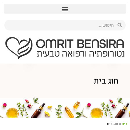
חוג בית
בית
»
חוג בית