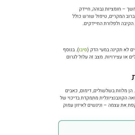
משך – חומציות גבוהה, חיידק
ברוב המקרים, טיפול שורש כולל
הקיבה ולפלורת החיידקים.
ים לא תקינה במעי הדק (
סיבו
). בנוסף
ם או עצירויות. מצב זה עלול לגרום
 הן מלוות בשלשולים, דימום, כאבים
אה הקונבנציונלית מתמקדת בדיכוי של
ת את עצמה – וניגשים לאיזון עמוק