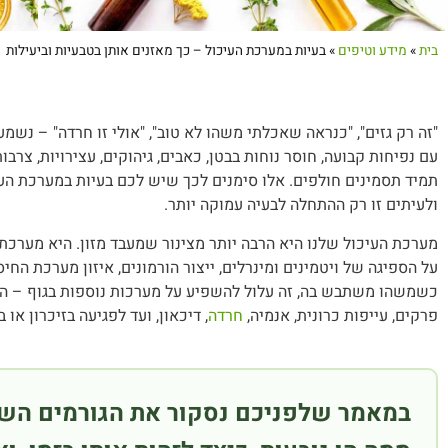
בית
»
מידע וטיפים
»
בעיות במערכת העיכול – כך מאזנים אותן בטבעיות וביעילות
"זה רק גזים", "כנראה שאכלתי משהו לא טוב", "אולי זו חרדה" – נש
עם נפיחות קבועה, חוסר נוחות בבטן, כאבים, גיהוקים, עצירויות, צר
תמיד תסמינים חולפים. אלו סימנים לכך שיש לכם בעיות במערכת העי
ולעיתים זו רק ההתחלה לבעיה עמוקה יותר.
מערכת העיכול שלנו היא הרבה יותר מצינור שמעבד מזון. היא מערכת
על הספיגה של ויטמינים ומינרלים, ייצור הורמונים, איזון מערכת החי
כשמשהו משתבש בה, זה עלול להשפיע על מערכות נוספות בגוף – החל
פרקים, עייפות כרונית, אנמיה,
חרדה
, דיכאון, ועד לפגיעה בזיכרון או ב
במאמר שלפניכם נסקור את הגורמים השכי