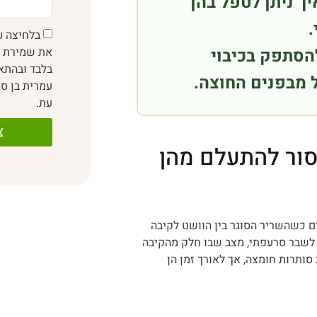
יך ניתן לטפל בהן
.
בלחיצה ע
את שמירת פ
הסתפק בכיבוי
בלבד ובהת
 מבפנים החוצה.
עמרית בן סי
עת.
צ
סור להתעלם מהן
ם כשהשריר הסוגר בין הוושט לקיבה
ר לשבר סרעפתי, מצב שבו חלק מהקיבה
סותרות חומצה, אך לאורך זמן הן