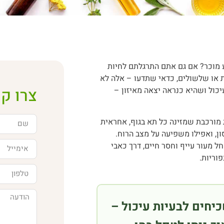
מע מוכר? אם גם אתם התרגלתם לחיות
בות או שלשולים, כדאי שתדעו – אלה לא
צרו ק
כול ושהיא כנראה יצאה מאיזון –
 מורכבת שמזינה כל תא בגוף, אחראית
סון, ואפילו משפיעה על מצב הרוח.
 מעור עייף וחסר חיים, דרך כאבי
פוריות.
חים לבעיות עיכול –