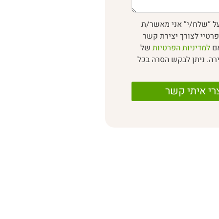
ל “שלח/י” אני מאשר/ת
רטיי לצורך יצירת קשר
אם
למדיניות הפרטיות
של
רה. ניתן לבקש הסרה בכל
רי איתי קשר