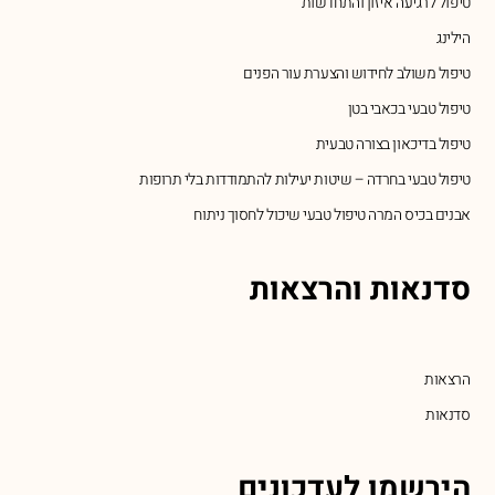
טיפול לרגיעה איזון והתחדשות
הילינג
טיפול משולב לחידוש והצערת עור הפנים
טיפול טבעי בכאבי בטן
טיפול בדיכאון בצורה טבעית
טיפול טבעי בחרדה – שיטות יעילות להתמודדות בלי תרופות
אבנים בכיס המרה טיפול טבעי שיכול לחסוך ניתוח
סדנאות והרצאות
הרצאות
סדנאות
הירשמו לעדכונים