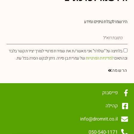
הירשמו לקבלת טיפים ומידע
בלחיצה על “שלח/י” אני מאשר/ת את שמירת פרטיי לצורך יצירת קשר בלבד
ובהתאם
למדיניות הפרטיות
של עמרית בן סירה. ניתן לבקש הסרה בכל עת.
הרשמה
פייסבוק
קהילה
info@dromrit.co.il
050-540-1171