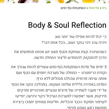
בית
»
סדנאות
»
השתקפות גוף נפש
Body & Soul Reflection
כי יכול להיות אפילו עוד יותר טוב
ויהיה ערב ויהי בוקר ושוב…הכל אותו דבר?
כשהשיגרה קצת שוחקת והגוף מעט יגע אנחנו מחפשים את
הדרך להתנקות, להתחדש וליצור התחלה חדשה.
3 ימים של סדנת השתקפות גוף-נפש עשויים להוות עבורך את
נקודת הריסטרט – התחלה של מערכת יחסים עם הגוף ועם
אותה שיחה פנימית שכולנו מנהלים ללא הרף.
הסדנה באווירה גלילית שלווה ושקטה. במהלכה ננקה את הגוף
על ידי מעבר לשתייה של מיצים טבעיים ואורגניים ומרקים
מירקות, אשר יאפשרו למערכת העיכול ניקוי ורגיעה, יסייעו
לשיפור תפקוד הכבד והכליות. חליטות צמחים יתמכו ביצירת
תחושת רוגע ושקט פנימי.