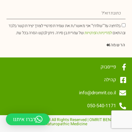
בלחיצה על “שלח/י” אני מאשר/ת את שמירת פרטיי לצורך יצירת קשר בלבד
ובהתאם
למדיניות הפרטיות
של עמרית בן סירה. ניתן לבקש הסרה בכל עת.
הרשמה
פייסבוק
קהילה
info@dromrit.co.il
050-540-1171
דברו איתנו
© Copyright 1999 – 2023 All Rights Reserved | OMRIT BENSIRA
Naturopathic Medicine