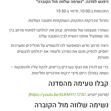
ניפגש לסדנה: ״נשימה שלווה מול הקוברה״
התכנסות ב-10:00, פיזור ב-15:30
נתרגל טכניקות התנקות, השתקפות ותגובה נשלטת.
נשחרר מעצמנו עול ומתחים. נבחן את יכולתנו לפתוח מרחב בין
מה שמפעיל אותנו רגשית לבין התגובה שלנו.
ניצור מרחב חדש המאפשר לנו להשפיע על תהליכים ומערכות
יחסים, להפיק מהם את המירב ולשפר את יכולתנו להגשים
מטרות.
כדי גם להזין את הגוף בערכים בריאים, להקל עליו ולהתנקות –
נשתה במהלך היום מיצי ירקות אורגניים וחליטות.
קבלו טעימה מהסדנה
(סרטון יוטיוב:
https://youtu.be/bUEMYt17Z5U
)
נשימה שלווה מול הקוברה