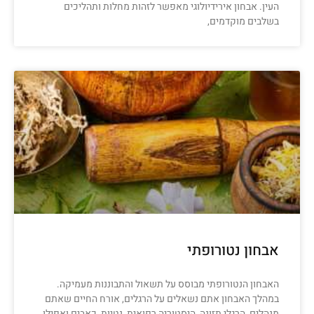
העין. אבחון אירידיולוגי מאפשר לזהות מחלות ותהליכים
בשלבים מוקדמים,
אבחון נטורופתי
האבחון הנטורופתי מבוסס על תשאול והתבוננות מעמיקה.
במהלך האבחון אתם נשאלים על הרגלים, אורח החיים שאתם
מנהלים, הרגלי תזונה, היסטוריה רפואית, נטיות, כאבים ואפילו