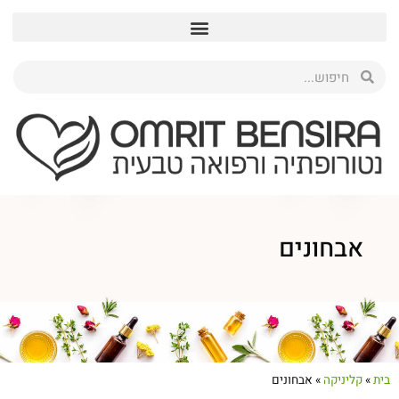
אבחונים
בית
»
קליניקה
»
אבחונים