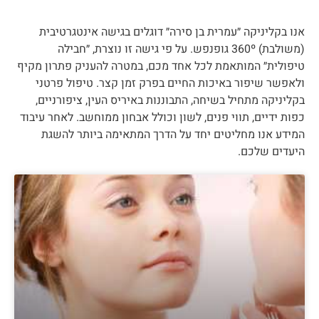
אנו בקליניקה ״עמרית בן סירה״ דוגלים בגישה אינטגרטיבית
(משולבת) 360º גופנפש. על פי גישה זו נוצרת, ״חבילה
טיפולית״ המותאמת לכל אחד מכם, במטרה להעניק פתרון מקיף
ולאפשר שיפור באיכות החיים בפרק זמן קצר. טיפול פרטני
בקליניקה מתחיל בשיחה, התבוננות באיריס העין, ציפורניים,
כפות ידיים, תווי פנים, לשון וכולל אבחון ממוחשב. לאחר עיבוד
המידע אנו מחליטים יחד על הדרך המתאימה ביותר להשגת
היעדים שלכם.