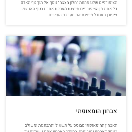
הציפורניים שלנו מהוות ״חלון הצצה״ נוסף אל תוך גוף האדם.
כל אחת מן הציפורניים מייצגת מערכת אחרת בגוף האנושי.
ציפורן האגודל מייצגת את מערכת העצבים,
אבחון הומאופתי
האבחון ההומאופתי מבוסס על תשאול והתבוננות ומשולב
בנוסף לאבחון נטורופתי. במהלך האבחון אתם נשאלים על