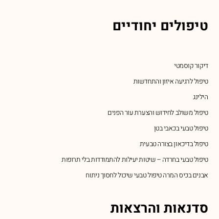
טיפולים יחודיים
דיקור קוסמטי
טיפול לרגיעה איזון והתחדשות
הילינג
טיפול משולב לחידוש והצערת עור הפנים
טיפול טבעי בכאבי בטן
טיפול בדיכאון בצורה טבעית
טיפול טבעי בחרדה – שיטות יעילות להתמודדות בלי תרופות
אבנים בכיס המרה טיפול טבעי שיכול לחסוך ניתוח
סדנאות והרצאות