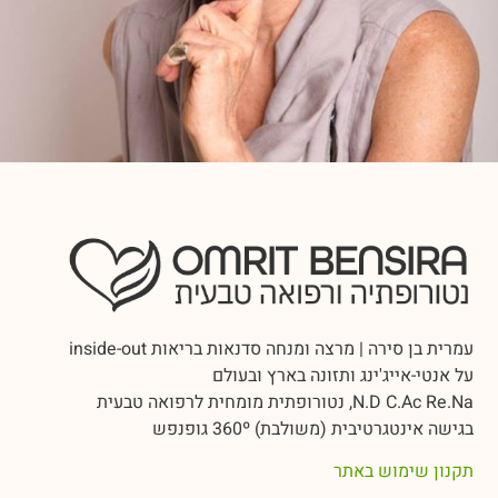
עמרית בן סירה | מרצה ומנחה סדנאות בריאות inside-out
על אנטי-אייג'ינג ותזונה בארץ ובעולם
N.D C.Ac Re.Na, נטורופתית מומחית לרפואה טבעית
בגישה אינטגרטיבית (משולבת) 360º גופנפש
תקנון שימוש באתר