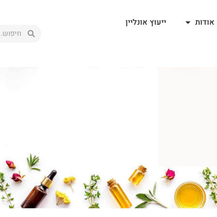
אודות
ייעוץ אונליין