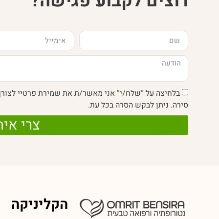
רוצים לקבוע פגישה?
בלחיצה על “שלח/י” אני מאשר/ת את שמירת פרטיי לצור
סירה. ניתן לבקש הסרה בכל עת.
צרי אית
הקליניקה