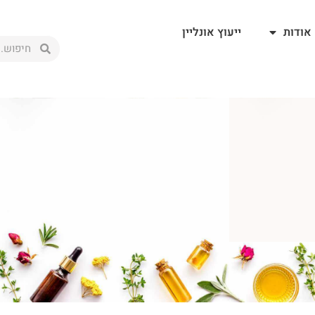
אודות
ייעוץ אונליין