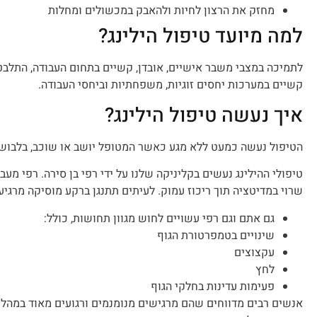
מחזק את הרצון לחיות ולהאבק במכשולים ומחלות
למה מיועד טיפול הילינג?
לתמיכה במצבי משבר אישיים, אובדן, קשיים בתחום העבודה, התלבטו
קשיים במערכות יחסים זוגיות, משפחתיות וביחסי העבודה.
איך נעשה טיפול הילינג?
הטיפול נעשה כמעט ללא מגע כאשר המטופל יושב או שוכב, בלבוש
טיפולי ההילינג נעשים בקליניקה שלנו על ידי רפי בן סירה. רפי מע
שרוי במדיטציה תוך ריכוז עמוק. לעיתים תתנגן ברקע מוסיקה מרגיע
גם אתם וגם רפי עשויים לחוש מגוון תחושות, כולל:
שינויים בטמפרטורת הגוף
עקצוצים
לחץ
פעימות עדינות בחלקי הגוף
אנשים רבים מדווחים שהם מרגישים מנומנמים ורגועים מאוד במהלך