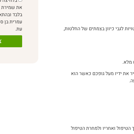
בלחיצה ע
את שמירת פ
בלבד ובהת
עמרית בן סי
עת.
יות לגבי כיוון בצמתים של החלטות,
צ
 מלא.
ביר את ידיו מעל גופכם כאשר הוא
ה.
 הטיפול ואחריו ולמחרת הטיפול