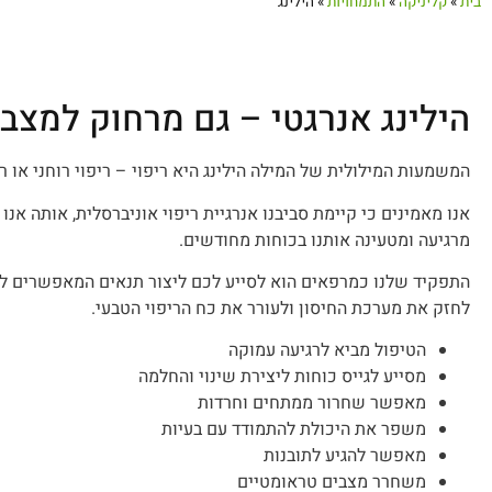
בית
»
קליניקה
»
התמחויות
»
הילינג
הילינג אנרגטי – גם מרחוק למצב
המשמעות המילולית של המילה הילינג היא ריפוי – ריפוי רוחני או רי
אנו מאמינים כי קיימת סביבנו אנרגיית ריפוי אוניברסלית, אותה אנו 
מרגיעה ומטעינה אותנו בכוחות מחודשים.
התפקיד שלנו כמרפאים הוא לסייע לכם ליצור תנאים המאפשרים לגוף
לחזק את מערכת החיסון ולעורר את כח הריפוי הטבעי.
הטיפול מביא לרגיעה עמוקה
מסייע לגייס כוחות ליצירת שינוי והחלמה
מאפשר שחרור ממתחים וחרדות
משפר את היכולת להתמודד עם בעיות
מאפשר להגיע לתובנות
משחרר מצבים טראומטיים